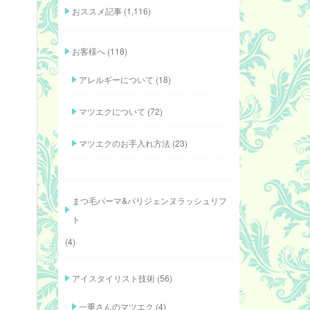
おススメ記事
(1,116)
お客様へ
(118)
アレルギーについて
(18)
マツエクについて
(72)
マツエクのお手入れ方法
(23)
まつ毛パーマ&パリジェンヌラッシュリフ
ト
(4)
アイスタイリスト技術
(56)
一重さんのマツエク
(4)