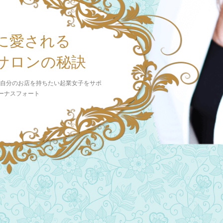
に愛される
サロンの秘訣
 自分のお店を持ちたい起業女子をサポ
ビーナスフォート