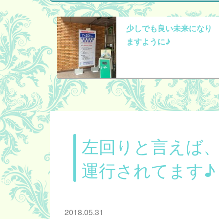
少しでも良い未来になり
ますように♪
左回りと言えば
運行されてます♪
2018.05.31