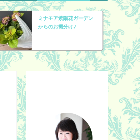
ミナモア紫陽花ガーデン
からのお裾分け♪