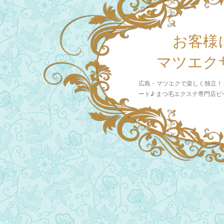
お客様
マツエク
広島・マツエクで楽しく独立！
ート♪ まつ毛エクステ専門店