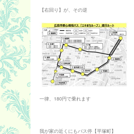
【右回り】が、その逆
一律、180円で乗れます
我が家の近くにもバス停【平塚町】