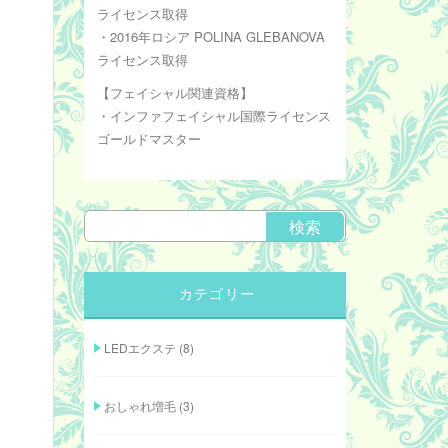
ライセンス取得
・2016年ロシア POLINA GLEBANOVA
ライセンス取得
【フェイシャル関連資格】
・インファフェイシャル国際ライセンス
ゴールドマスター
カテゴリー
LEDエクステ
(8)
おしゃれ増毛
(3)