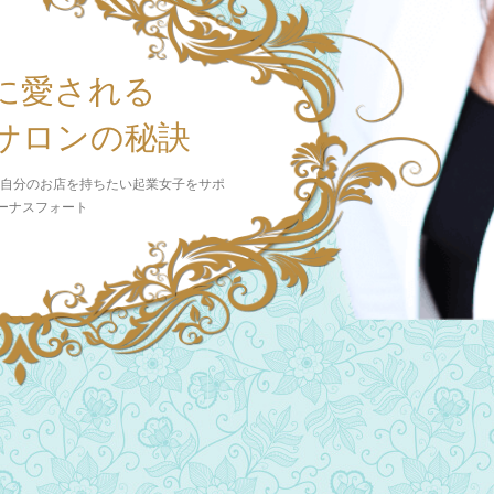
に愛される
サロンの秘訣
 自分のお店を持ちたい起業女子をサポ
ビーナスフォート