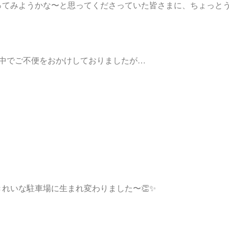
ってみようかな〜と思ってくださっていた皆さまに、ちょっと
事中でご不便をおかけしておりましたが…
れいな駐車場に生まれ変わりました〜👏✨