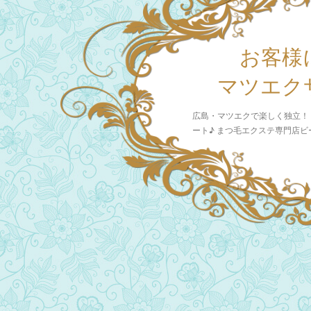
お客様
マツエク
広島・マツエクで楽しく独立！
ート♪ まつ毛エクステ専門店