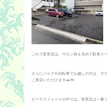
これで皆実店は、サロン前を含めて駐車スペ
さらにバイクや自転車でお越しの方は、サ
ご来店いただけます🚗🚲
ビーナスフォートの中では、皆実店は一番コ