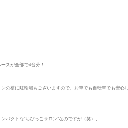
ースが全部で4台分！
ロンの横に駐輪場もございますので、お車でも自転車でも安心
ンパクトな“ちびっこサロン”なのですが（笑）、