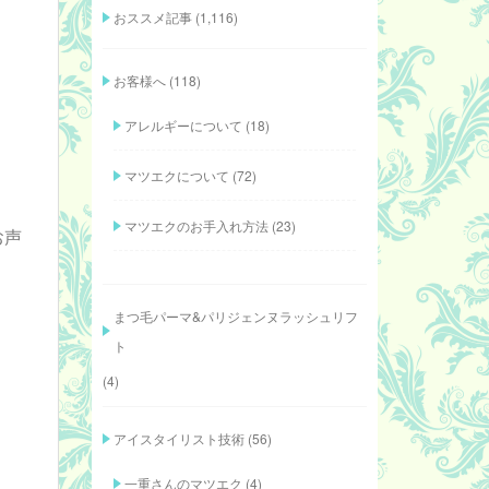
おススメ記事
(1,116)
お客様へ
(118)
アレルギーについて
(18)
マツエクについて
(72)
マツエクのお手入れ方法
(23)
お声
まつ毛パーマ&パリジェンヌラッシュリフ
ト
(4)
アイスタイリスト技術
(56)
一重さんのマツエク
(4)