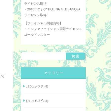
ライセンス取得
・2016年ロシア POLINA GLEBANOVA
ライセンス取得
【フェイシャル関連資格】
・インファフェイシャル国際ライセンス
ゴールドマスター
カテゴリー
して
LEDエクステ
(8)
おしゃれ増毛
(3)