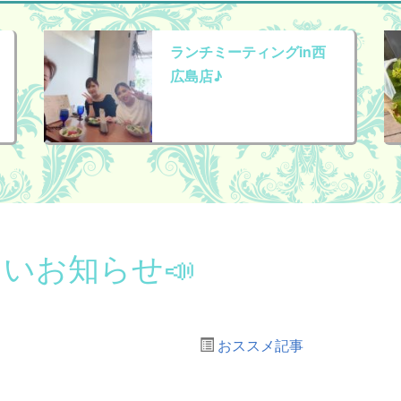
ランチミーティングin西
広島店♪
いお知らせ📣
おススメ記事