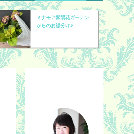
ミナモア紫陽花ガーデン
からのお裾分け♪