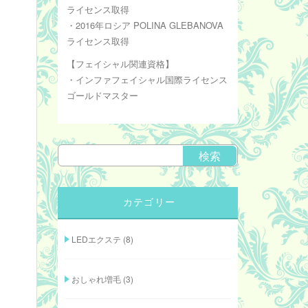
ライセンス取得
・2016年ロシア POLINA GLEBANOVA
ライセンス取得
【フェイシャル関連資格】
・インファフェイシャル国際ライセンス
ゴールドマスター
カテゴリー
LEDエクステ
(8)
おしゃれ増毛
(3)