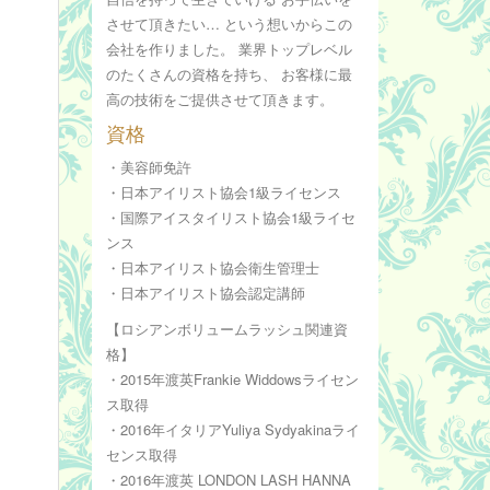
させて頂きたい… という想いからこの
会社を作りました。 業界トップレベル
のたくさんの資格を持ち、 お客様に最
高の技術をご提供させて頂きます。
資格
・美容師免許
・日本アイリスト協会1級ライセンス
・国際アイスタイリスト協会1級ライセ
ンス
・日本アイリスト協会衛生管理士
・日本アイリスト協会認定講師
【ロシアンボリュームラッシュ関連資
格】
・2015年渡英Frankie Widdowsライセン
ス取得
・2016年イタリアYuliya Sydyakinaライ
センス取得
・2016年渡英 LONDON LASH HANNA