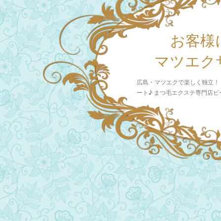
お客様
マツエク
広島・マツエクで楽しく独立！
ート♪ まつ毛エクステ専門店