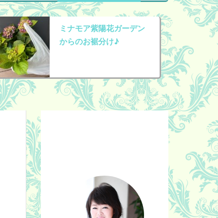
ミナモア紫陽花ガーデン
からのお裾分け♪