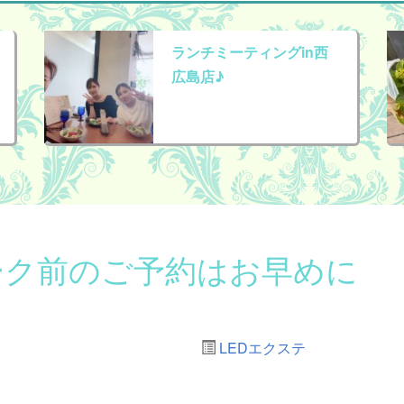
ランチミーティングin西
広島店♪
ーク前のご予約はお早めに
LEDエクステ