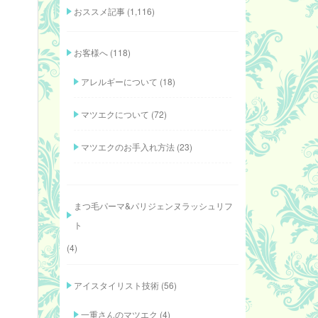
おススメ記事
(1,116)
お客様へ
(118)
アレルギーについて
(18)
マツエクについて
(72)
マツエクのお手入れ方法
(23)
まつ毛パーマ&パリジェンヌラッシュリフ
ト
(4)
アイスタイリスト技術
(56)
一重さんのマツエク
(4)