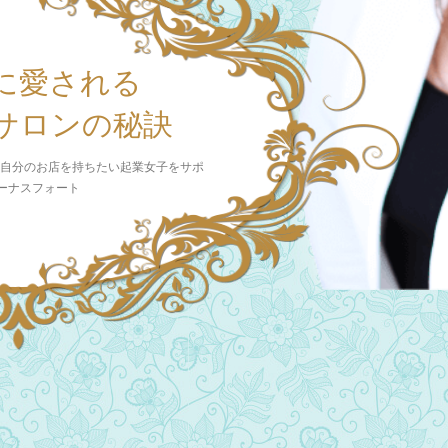
に愛される
サロンの秘訣
 自分のお店を持ちたい起業女子をサポ
ビーナスフォート