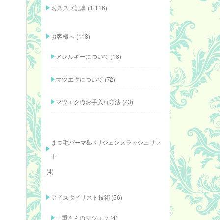
おススメ記事
(1,116)
お客様へ
(118)
アレルギーについて
(18)
マツエクについて
(72)
マツエクのお手入れ方法
(23)
まつ毛パーマ&パリジェンヌラッシュリフ
ト
(4)
アイスタイリスト技術
(56)
一重さんのマツエク
(4)