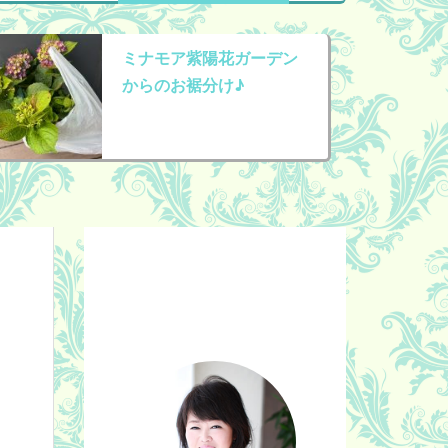
ミナモア紫陽花ガーデン
からのお裾分け♪