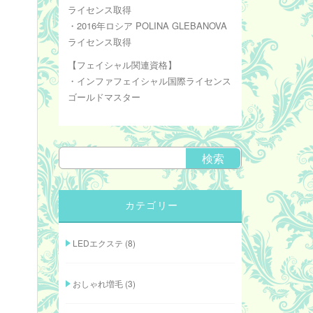
ライセンス取得
・2016年ロシア POLINA GLEBANOVA
ライセンス取得
【フェイシャル関連資格】
・インファフェイシャル国際ライセンス
ゴールドマスター
カテゴリー
LEDエクステ
(8)
おしゃれ増毛
(3)