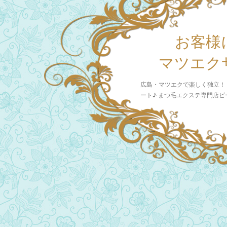
お客様
マツエク
広島・マツエクで楽しく独立！
ート♪ まつ毛エクステ専門店