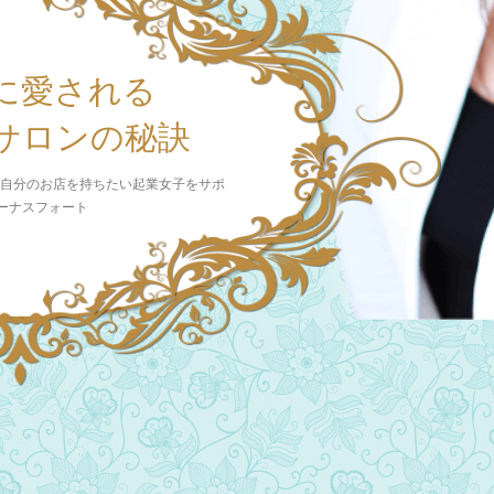
に愛される
サロンの秘訣
 自分のお店を持ちたい起業女子をサポ
ビーナスフォート