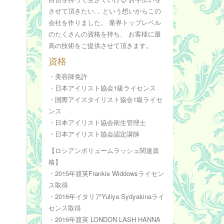
させて頂きたい… という想いからこの
会社を作りました。 業界トップレベル
のたくさんの資格を持ち、 お客様に最
高の技術をご提供させて頂きます。
資格
・美容師免許
・日本アイリスト協会1級ライセンス
・国際アイスタイリスト協会1級ライセ
ンス
・日本アイリスト協会衛生管理士
・日本アイリスト協会認定講師
【ロシアンボリュームラッシュ関連資
格】
・2015年渡英Frankie Widdowsライセン
ス取得
・2016年イタリアYuliya Sydyakinaライ
センス取得
・2016年渡英 LONDON LASH HANNA