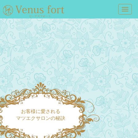
Toggl
navig
お客様に愛される
マツエクサロンの秘訣