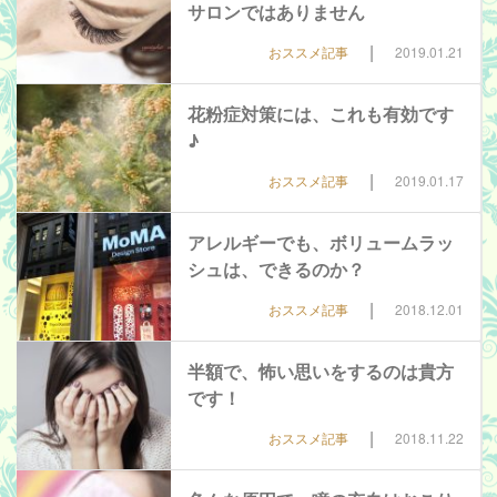
サロンではありません
|
おススメ記事
2019.01.21
花粉症対策には、これも有効です
♪
|
おススメ記事
2019.01.17
アレルギーでも、ボリュームラッ
シュは、できるのか？
|
おススメ記事
2018.12.01
半額で、怖い思いをするのは貴方
です！
|
おススメ記事
2018.11.22