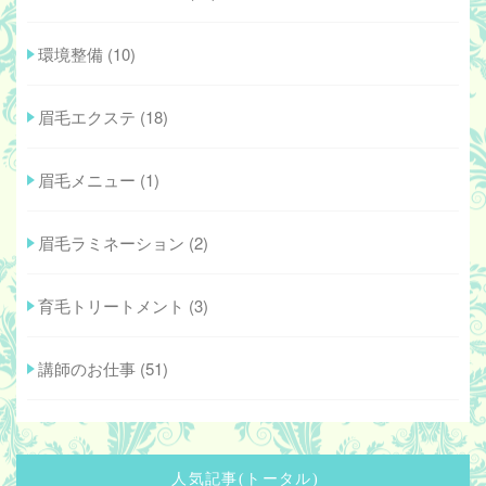
環境整備
(10)
眉毛エクステ
(18)
眉毛メニュー
(1)
眉毛ラミネーション
(2)
育毛トリートメント
(3)
講師のお仕事
(51)
人気記事(トータル)