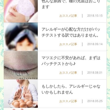
色んな原因で、瞳の充血はおこり
ます
|
おススメ記事
2018.10.15
アレルギーが心配な方だけがパッ
チテストする訳ではありません。
|
おススメ記事
2018.09.14
マツエクに不安があれば、まずは
パッチテストから♪
|
おススメ記事
2018.08.01
もしかしたら、アレルギーじゃな
いかもしれません
|
おススメ記事
2018.05.25