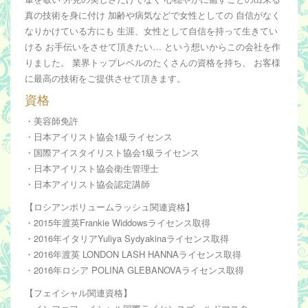
真の技術を身に付け 加齢や病気などで女性としての 自信がなく
なりかけている方にも 生涯、女性として自信を持って生きてい
ける お手伝いをさせて頂きたい… という想いからこの会社を作
りました。 業界トップレベルのたくさんの資格を持ち、 お客様
に最高の技術をご提供させて頂きます。
資格
・美容師免許
・日本アイリスト協会1級ライセンス
・国際アイスタイリスト協会1級ライセンス
・日本アイリスト協会衛生管理士
・日本アイリスト協会認定講師
【ロシアンボリュームラッシュ関連資格】
・2015年渡英Frankie Widdowsライセンス取得
・2016年イタリアYuliya Sydyakinaライセンス取得
・2016年渡英 LONDON LASH HANNAライセンス取得
・2016年ロシア POLINA GLEBANOVAライセンス取得
【フェイシャル関連資格】