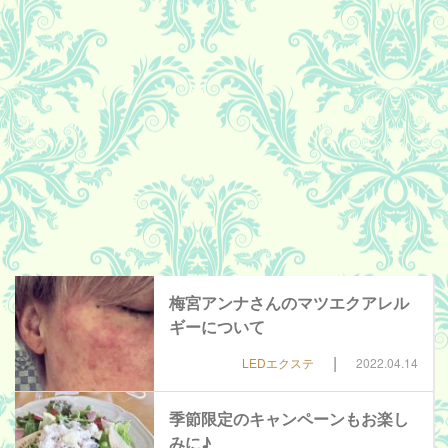
梅宮アンナさんのマツエクアレル
ギーについて
|
LEDエクステ
2022.04.14
季節限定のキャンペーンもお楽し
みに♪