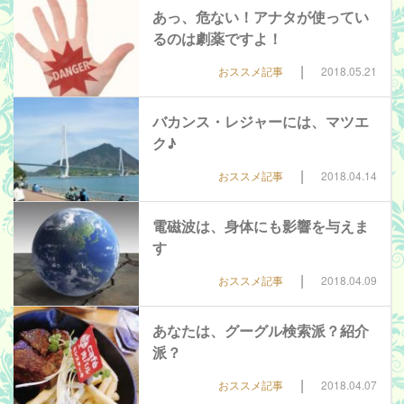
あっ、危ない！アナタが使ってい
るのは劇薬ですよ！
|
おススメ記事
2018.05.21
バカンス・レジャーには、マツエ
ク♪
|
おススメ記事
2018.04.14
電磁波は、身体にも影響を与えま
す
|
おススメ記事
2018.04.09
あなたは、グーグル検索派？紹介
派？
|
おススメ記事
2018.04.07