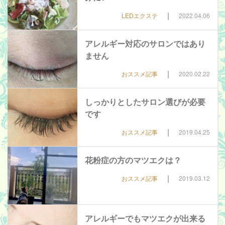
|
LEDエクステ
2022.04.06
アレルギー対応のサロンではあり
ません
|
おススメ記事
2020.02.22
しっかりとしたサロン選びが必要
です
|
おススメ記事
2019.04.25
花粉症の方のマツエクは？
|
おススメ記事
2019.03.12
アレルギーでもマツエクが出来る