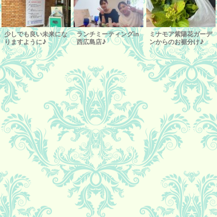
少しでも良い未来にな
ランチミーティングin
ミナモア紫陽花ガーデ
りますように♪
西広島店♪
ンからのお裾分け♪