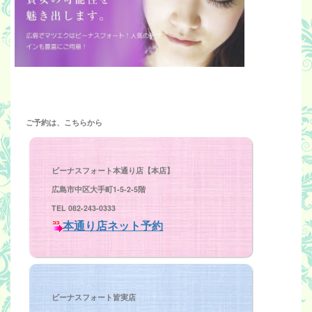
ご予約は、こちらから
ビーナスフォート本通り店【本店】
広島市中区大手町1-5-2-5階
TEL 082-243-0333
本通り店ネット予約
ビーナスフォート皆実店