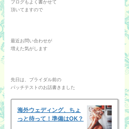
ブログもよく書かせて
頂いてますので
最近お問い合わせが
増えた気がします
先日は、ブライダル前の
パッチテストのお話書きました
海外ウェディング、ちょ
っと待って！準備はOK？