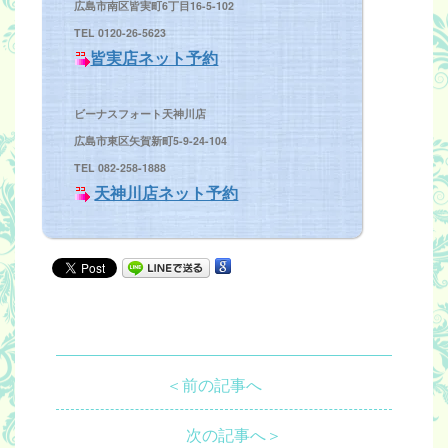
広島市南区皆実町6丁目16-5-102
TEL 0120-26-5623
皆実店ネット予約
ビーナスフォート天神川
店
広島市東区矢賀新町5-9-24-104
TEL 082-258-1888
天神川店ネット予約
＜前の記事へ
次の記事へ＞