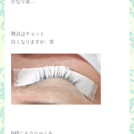
かなり楽…
難点はチョット
白くなりますが、笑
N様にもクリームを