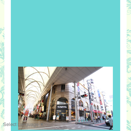
Select Language
▼