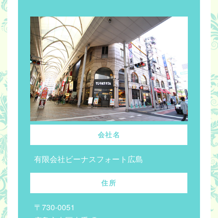
会社名
有限会社ビーナスフォート広島
住所
〒730-0051