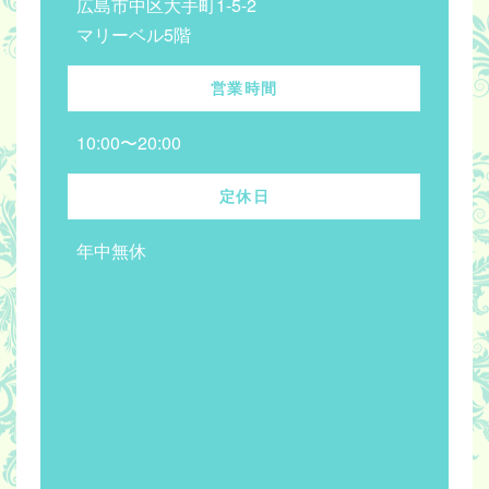
広島市中区大手町1-5-2
マリーベル5階
営業時間
10:00〜20:00
定休日
年中無休