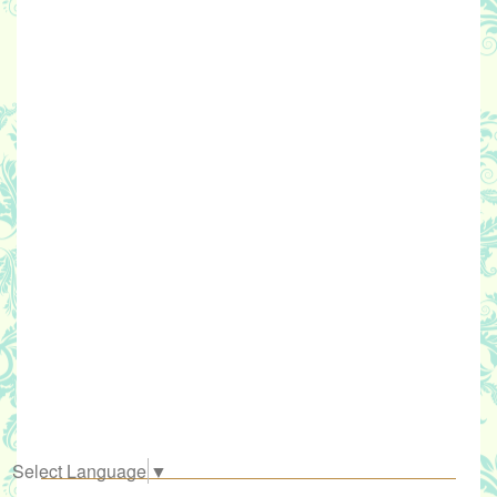
Select Language
▼