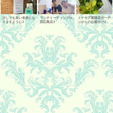
少しでも良い未来にな
ランチミーティングin
ミナモア紫陽花ガーデ
りますように♪
西広島店♪
ンからのお裾分け♪