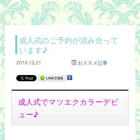
成人式のご予約が混み合って
います♪
2019.12.21
おススメ記事
成人式でマツエクカラーデビ
ュー♪