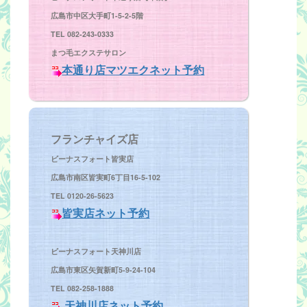
広島市中区大手町1-5-2-5階
TEL 082-243-0333
まつ毛エクステサロン
本通り店マツエクネット予約
フランチャイズ店
ビーナスフォート皆実店
広島市南区皆実町6丁目16-5-102
TEL 0120-26-5623
皆実店ネット予約
ビーナスフォート天神川
店
広島市東区矢賀新町5-9-24-104
TEL 082-258-1888
天神川店ネット予約