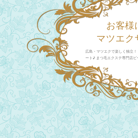
お客様
マツエク
広島・マツエクで楽しく独立！
ート♪ まつ毛エクステ専門店