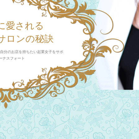
に愛される
サロンの秘訣
 自分のお店を持ちたい起業女子をサポ
ビーナスフォート