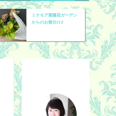
ミナモア紫陽花ガーデン
からのお裾分け♪