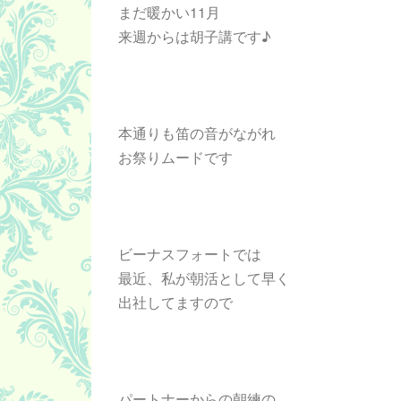
まだ暖かい11月
来週からは胡子講です♪
本通りも笛の音がながれ
お祭りムードです
ビーナスフォートでは
最近、私が朝活として早く
出社してますので
パートナーからの朝練の