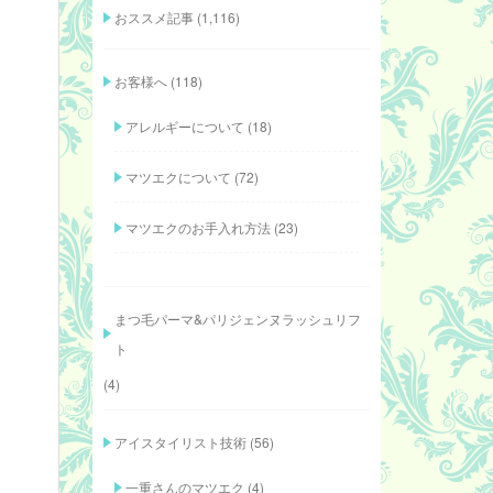
おススメ記事
(1,116)
お客様へ
(118)
アレルギーについて
(18)
マツエクについて
(72)
マツエクのお手入れ方法
(23)
まつ毛パーマ&パリジェンヌラッシュリフ
ト
(4)
アイスタイリスト技術
(56)
一重さんのマツエク
(4)