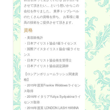
させて頂きたい… という想いからこの
会社を作りました。 業界トップレベル
のたくさんの資格を持ち、 お客様に最
高の技術をご提供させて頂きます。
資格
・美容師免許
・日本アイリスト協会1級ライセンス
・国際アイスタイリスト協会1級ライセ
ンス
・日本アイリスト協会衛生管理士
・日本アイリスト協会認定講師
【ロシアンボリュームラッシュ関連資
格】
・2015年渡英Frankie Widdowsライセン
ス取得
・2016年イタリアYuliya Sydyakinaライ
センス取得
・2016年渡英 LONDON LASH HANNA