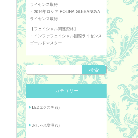
ライセンス取得
・2016年ロシア POLINA GLEBANOVA
ライセンス取得
【フェイシャル関連資格】
・インファフェイシャル国際ライセンス
ゴールドマスター
カテゴリー
LEDエクステ
(8)
おしゃれ増毛
(3)