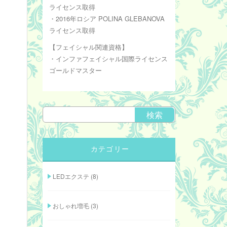
ライセンス取得
・2016年ロシア POLINA GLEBANOVA
ライセンス取得
【フェイシャル関連資格】
・インファフェイシャル国際ライセンス
ゴールドマスター
カテゴリー
LEDエクステ
(8)
おしゃれ増毛
(3)