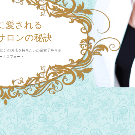
に愛される
サロンの秘訣
 自分のお店を持ちたい起業女子をサポ
ビーナスフォート