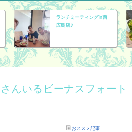
ランチミーティングin西
広島店♪
くさんいるビーナスフォート
おススメ記事