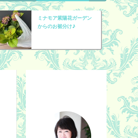
ミナモア紫陽花ガーデン
からのお裾分け♪