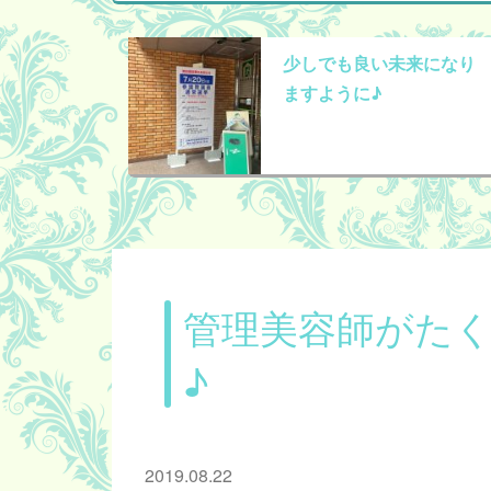
少しでも良い未来になり
ますように♪
管理美容師がた
♪
2019.08.22