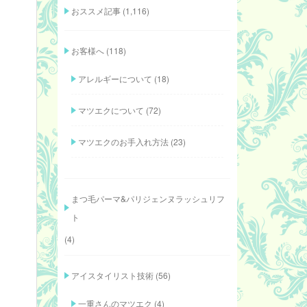
おススメ記事
(1,116)
お客様へ
(118)
アレルギーについて
(18)
マツエクについて
(72)
マツエクのお手入れ方法
(23)
まつ毛パーマ&パリジェンヌラッシュリフ
ト
(4)
アイスタイリスト技術
(56)
一重さんのマツエク
(4)