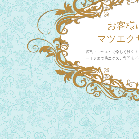
お客様
マツエク
広島・マツエクで楽しく独立！
ート♪ まつ毛エクステ専門店