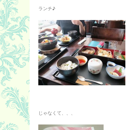
ランチ♪
じゃなくて、、、