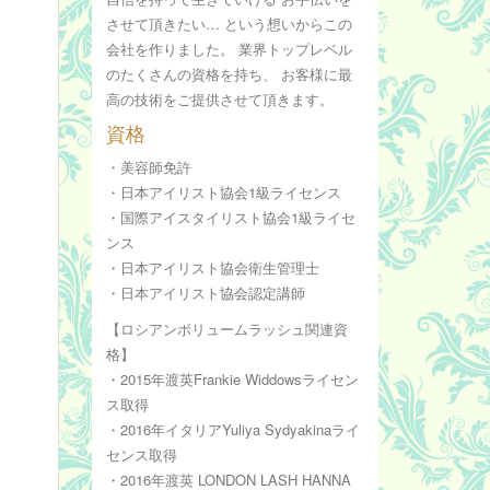
させて頂きたい… という想いからこの
会社を作りました。 業界トップレベル
のたくさんの資格を持ち、 お客様に最
高の技術をご提供させて頂きます。
資格
・美容師免許
・日本アイリスト協会1級ライセンス
・国際アイスタイリスト協会1級ライセ
ンス
・日本アイリスト協会衛生管理士
・日本アイリスト協会認定講師
【ロシアンボリュームラッシュ関連資
格】
・2015年渡英Frankie Widdowsライセン
ス取得
・2016年イタリアYuliya Sydyakinaライ
センス取得
・2016年渡英 LONDON LASH HANNA