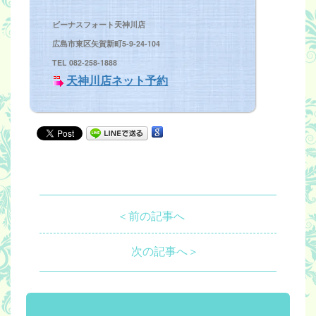
ビーナスフォート天神川
店
広島市東区矢賀新町5-9-24-104
TEL 082-258-1888
天神川店ネット予約
＜前の記事へ
次の記事へ＞