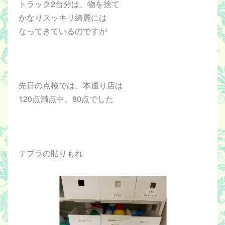
トラック2台分は、物を捨て
かなりスッキリ綺麗には
なってきているのですが
先日の点検では、本通り店は
120点満点中、80点でした
テプラの貼りもれ