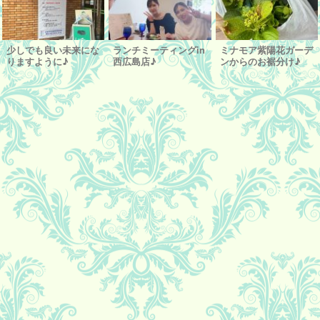
少しでも良い未来にな
ランチミーティングin
ミナモア紫陽花ガーデ
りますように♪
西広島店♪
ンからのお裾分け♪