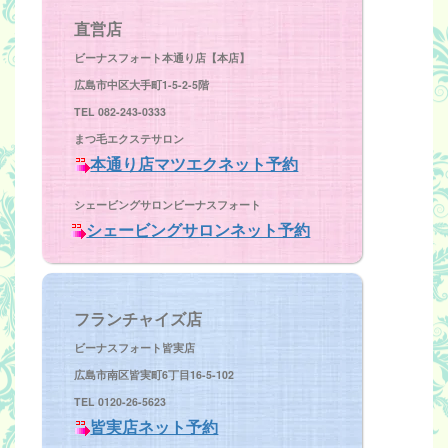
直営店
ビーナスフォート本通り店【本店】
広島市中区大手町1-5-2-5階
TEL 082-243-0333
まつ毛エクステサロン
本通り店マツエクネット予約
シェービングサロンビーナスフォート
シェービングサロンネット予約
フランチャイズ店
ビーナスフォート皆実店
広島市南区皆実町6丁目16-5-102
TEL 0120-26-5623
皆実店ネット予約