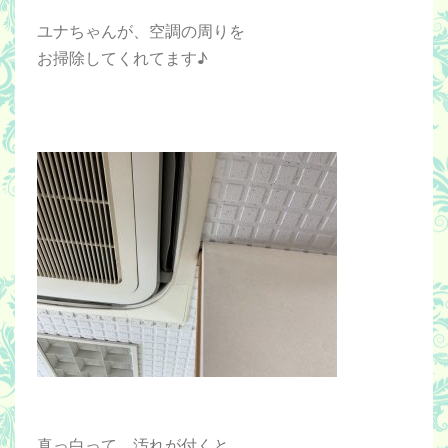
ユナちゃんが、空調の周りを
お掃除してくれてます♪
真っ白って、汚れが付くと