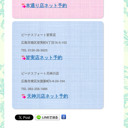
本通り店ネット予約
ビーナスフォート皆実店
広島市南区皆実町6丁目16-5-102
TEL 0120-26-5623
皆実店ネット予約
ビーナスフォート天神川
店
広島市東区矢賀新町5-9-24-104
TEL 082-258-1888
天神川店ネット予約