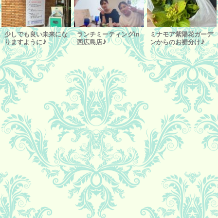
少しでも良い未来にな
ランチミーティングin
ミナモア紫陽花ガーデ
りますように♪
西広島店♪
ンからのお裾分け♪