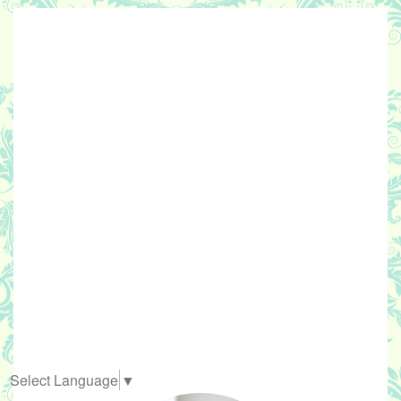
Select Language
▼