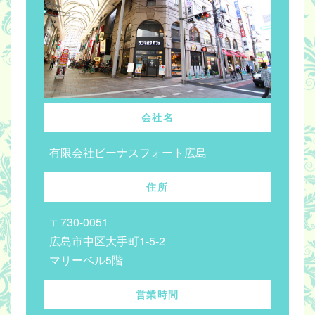
会社名
有限会社ビーナスフォート広島
住所
〒730-0051
広島市中区大手町1-5-2
マリーベル5階
営業時間