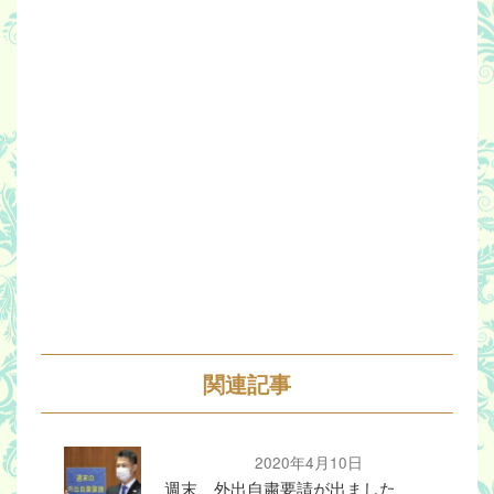
関連記事
2020年4月10日
週末、外出自粛要請が出ました