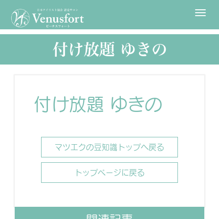
Togg
navi
付け放題 ゆきの
付け放題 ゆきの
マツエクの豆知識トップへ戻る
トップページに戻る
関連記事