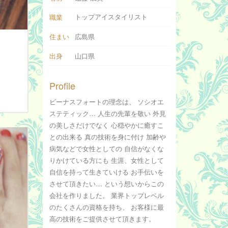
トップアイスタイリスト
職業
住まい
広島県
出身
山口県
Profile
ビーナスフォートの理念は、 ソシオエ
ステティック… 人生の先輩を敬い 外見
の美しさだけでなく 心穏やかに癒すこ
との出来る 真の技術を身に付け 加齢や
病気などで女性としての 自信がなくな
りかけている方にも 生涯、女性として
自信を持って生きていける お手伝いを
させて頂きたい… という想いからこの
会社を作りました。 業界トップレベル
のたくさんの資格を持ち、 お客様に最
高の技術をご提供させて頂きます。