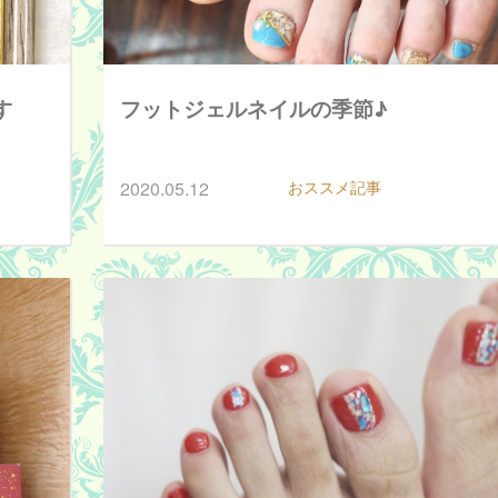
す
フットジェルネイルの季節♪
2020.05.12
おススメ記事