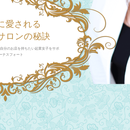
に愛される
サロンの秘訣
 自分のお店を持ちたい起業女子をサポ
ビーナスフォート