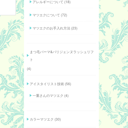
アレルギーについて
(18)
マツエクについて
(72)
マツエクのお手入れ方法
(23)
まつ毛パーマ&パリジェンヌラッシュリフ
ト
(4)
アイスタイリスト技術
(56)
一重さんのマツエク
(4)
カラーマツエク
(30)