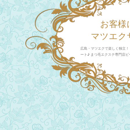
お客様
マツエク
広島・マツエクで楽しく独立！
ート♪ まつ毛エクステ専門店