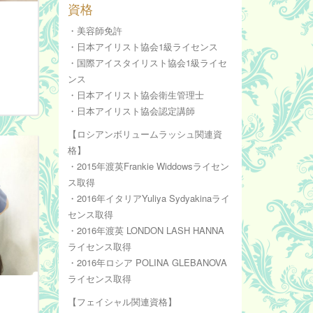
資格
・美容師免許
・日本アイリスト協会1級ライセンス
・国際アイスタイリスト協会1級ライセ
ンス
・日本アイリスト協会衛生管理士
・日本アイリスト協会認定講師
【ロシアンボリュームラッシュ関連資
格】
・2015年渡英Frankie Widdowsライセン
ス取得
・2016年イタリアYuliya Sydyakinaライ
センス取得
・2016年渡英 LONDON LASH HANNA
ライセンス取得
・2016年ロシア POLINA GLEBANOVA
ライセンス取得
【フェイシャル関連資格】