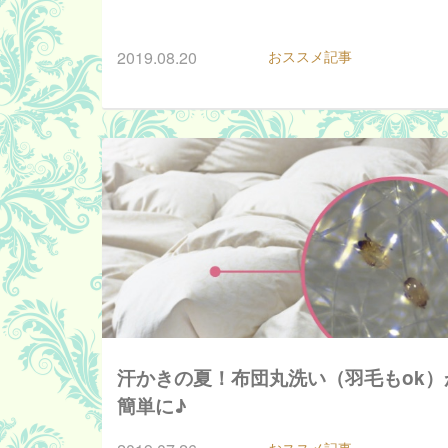
2019.08.20
おススメ記事
汗かきの夏！布団丸洗い（羽毛もok）
簡単に♪
おススメ記事