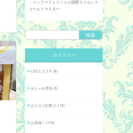
・インファフェイシャル国際ライセンス
ゴールドマスター
カテゴリー
LEDエクステ
(8)
おしゃれ増毛
(3)
おススメ記事
(1,116)
お客様へ
(118)