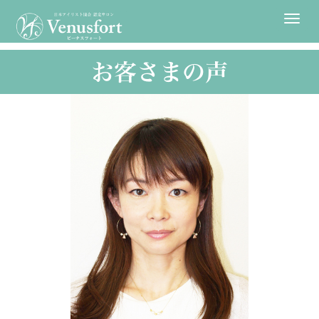
Togg
navi
お客さまの声