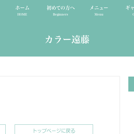
ホーム
初めての方へ
メニュー
ギ
HOME
Beginners
Menu
カラー遠藤
トップページに戻る