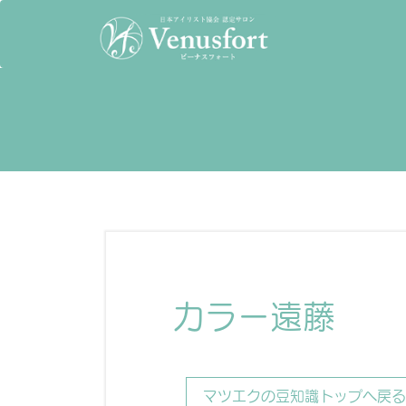
カラー遠藤
マツエクの豆知識トップへ戻る