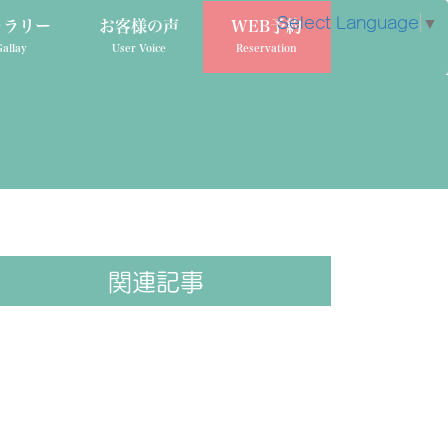
Select Language
▼
ャラリー
お客様の声
WEB予約
Gallay
User Voice
Reservation
関連記事