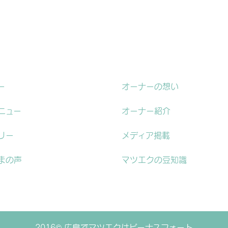
ー
オーナーの想い
ニュー
オーナー紹介
リー
メディア掲載
まの声
マツエクの豆知識
2016© 広島でマツエクはビーナスフォート