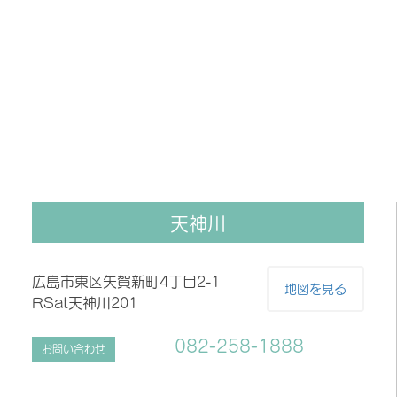
天神川
広島市東区矢賀新町4丁目2-1
地図を見る
RSat天神川201
082-258-1888
お問い合わせ