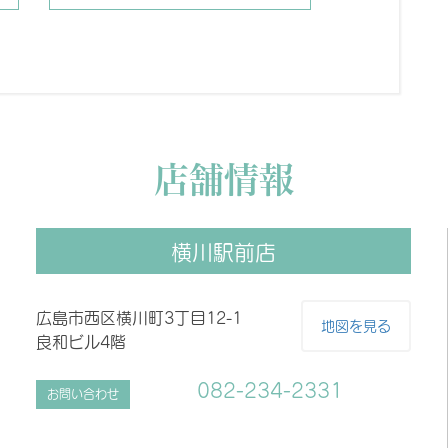
店舗情報
横川駅前店
広島市西区横川町3丁目12-1
地図を見る
良和ビル4階
082-234-2331
お問い合わせ